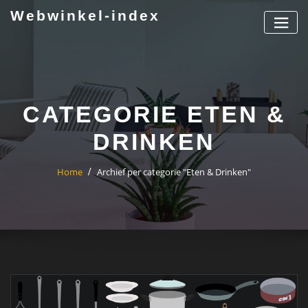
Ga
Webwinkel-index
naar
de
inhoud
CATEGORIE ETEN &
DRINKEN
Home
Archief per categorie "Eten & Drinken"