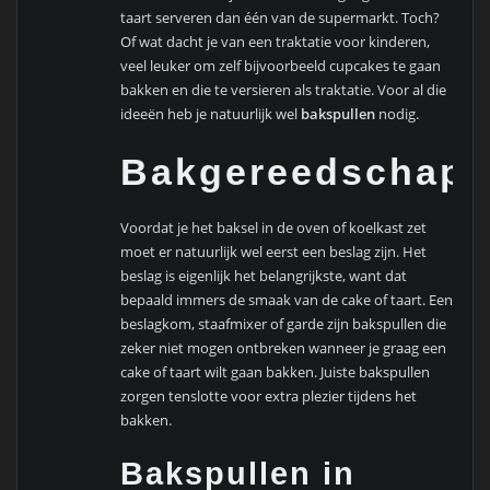
taart serveren dan één van de supermarkt. Toch?
Of wat dacht je van een traktatie voor kinderen,
veel leuker om zelf bijvoorbeeld cupcakes te gaan
bakken en die te versieren als traktatie. Voor al die
ideeën heb je natuurlijk wel
bakspullen
nodig.
Bakgereedschap
Voordat je het baksel in de oven of koelkast zet
moet er natuurlijk wel eerst een beslag zijn. Het
beslag is eigenlijk het belangrijkste, want dat
bepaald immers de smaak van de cake of taart. Een
beslagkom, staafmixer of garde zijn bakspullen die
zeker niet mogen ontbreken wanneer je graag een
cake of taart wilt gaan bakken. Juiste bakspullen
zorgen tenslotte voor extra plezier tijdens het
bakken.
Bakspullen in