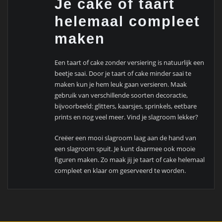
Je cake of taart
helemaal compleet
maken
Een taart of cake zonder versiering is natuurlijk een
beetje saai. Door je taart of cake minder saai te
maken kun je hem leuk gaan versieren. Maak
gebruik van verschillende soorten decoractie,
bijvoorbeeld: glitters, kaarsjes, sprinkels, eetbare
prints en nog veel meer. Vind je slagroom lekker?
Creëer een mooi slagroom laag aan de hand van
een slagroom spuit. Je kunt daarmee ook mooie
figuren maken. Zo maak jij je taart of cake helemaal
compleet en klaar om geserveerd te worden.