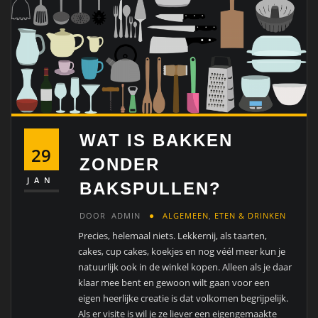
WAT IS BAKKEN
29
ZONDER
JAN
BAKSPULLEN?
DOOR
ADMIN
ALGEMEEN
,
ETEN & DRINKEN
Precies, helemaal niets. Lekkernij, als taarten,
cakes, cup cakes, koekjes en nog véél meer kun je
natuurlijk ook in de winkel kopen. Alleen als je daar
klaar mee bent en gewoon wilt gaan voor een
eigen heerlijke creatie is dat volkomen begrijpelijk.
Als er visite is wil je ze liever een eigengemaakte