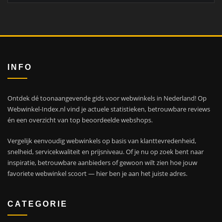
INFO
Ontdek dé toonaangevende gids voor webwinkels in Nederland! Op
Webwinkel-Index.nl vind je actuele statistieken, betrouwbare reviews
én een overzicht van top beoordeelde webshops.
Vergelijk eenvoudig webwinkels op basis van klanttevredenheid,
snelheid, servicekwaliteit en prijsniveau. Of je nu op zoek bent naar
inspiratie, betrouwbare aanbieders of gewoon wilt zien hoe jouw
favoriete webwinkel scoort — hier ben je aan het juiste adres.
CATEGORIE