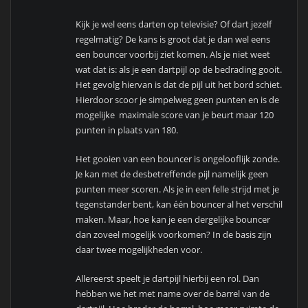
Kijk je wel eens darten op televisie? Of dart jezelf
regelmatig? De kans is groot dat je dan wel eens
een bouncer voorbij ziet komen. Als je niet weet
wat dat is: als je een dartpijl op de bedrading gooit.
Het gevolg hiervan is dat de pijl uit het bord schiet.
Hierdoor scoor je simpelweg geen punten en is de
mogelijke maximale score van je beurt maar 120
punten in plaats van 180.
Het gooien van een bouncer is ongelooflijk zonde.
Je kan met de desbetreffende pijl namelijk geen
punten meer scoren. Als je in een felle strijd met je
tegenstander bent, kan één bouncer al het verschil
maken. Maar, hoe kan je een dergelijke bouncer
dan zoveel mogelijk voorkomen? In de basis zijn
daar twee mogelijkheden voor.
Allereerst speelt je dartpijl hierbij een rol. Dan
hebben we het met name over de barrel van de