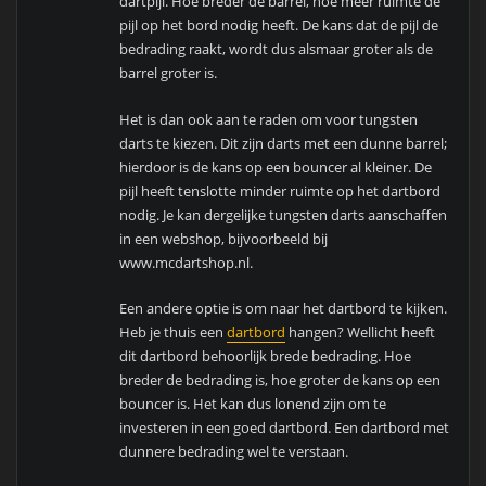
dartpijl. Hoe breder de barrel, hoe meer ruimte de
pijl op het bord nodig heeft. De kans dat de pijl de
bedrading raakt, wordt dus alsmaar groter als de
barrel groter is.
Het is dan ook aan te raden om voor tungsten
darts te kiezen. Dit zijn darts met een dunne barrel;
hierdoor is de kans op een bouncer al kleiner. De
pijl heeft tenslotte minder ruimte op het dartbord
nodig. Je kan dergelijke tungsten darts aanschaffen
in een webshop, bijvoorbeeld bij
www.mcdartshop.nl.
Een andere optie is om naar het dartbord te kijken.
Heb je thuis een
dartbord
hangen? Wellicht heeft
dit dartbord behoorlijk brede bedrading. Hoe
breder de bedrading is, hoe groter de kans op een
bouncer is. Het kan dus lonend zijn om te
investeren in een goed dartbord. Een dartbord met
dunnere bedrading wel te verstaan.